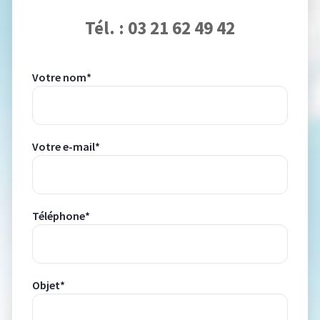
Tél. : 03 21 62 49 42
Votre nom*
Votre e-mail*
Téléphone*
Objet*